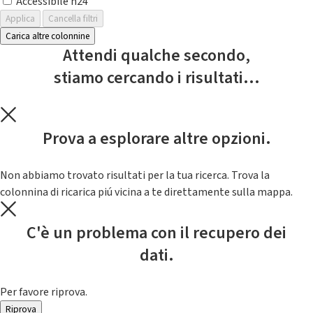
Accessibile h24
Applica
Cancella filtri
Carica altre colonnine
Attendi qualche secondo,
stiamo cercando i risultati...
Prova a esplorare altre opzioni.
Non abbiamo trovato risultati per la tua ricerca. Trova la
colonnina di ricarica piú vicina a te direttamente sulla mappa.
C'è un problema con il recupero dei
dati.
Per favore riprova.
Riprova