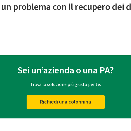
 un problema con il recupero dei d
Sei un’azienda o una PA?
Trova la soluzione più giusta per te.
Richiedi una colonnina