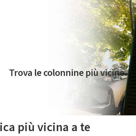
 servizio di mobilità elettrica è gestito da Plenitude On The Road S.r
Trova le colonnine più vicine.
ica più vicina a te