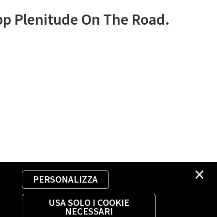
app Plenitude On The Road.
×
PERSONALIZZA
USA SOLO I COOKIE
NECESSARI