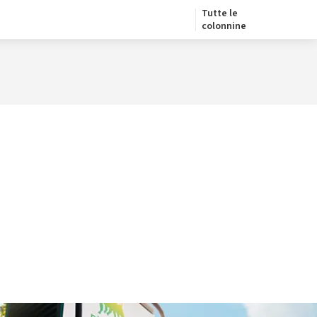
Tutte le
colonnine