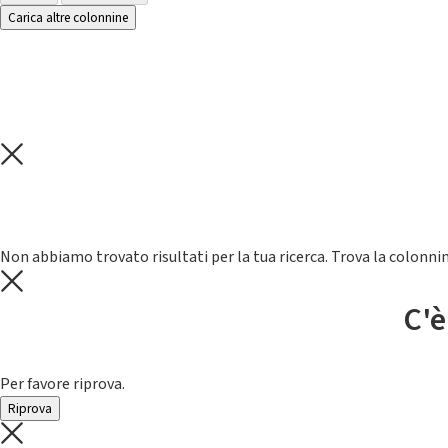
Carica altre colonnine
Non abbiamo trovato risultati per la tua ricerca. Trova la colonnin
C'è
Per favore riprova.
Riprova