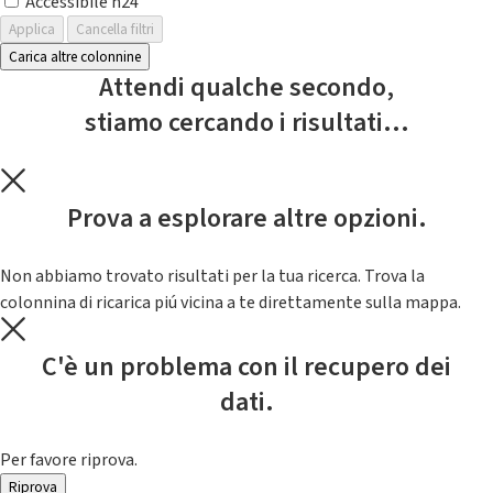
Accessibile h24
Applica
Cancella filtri
Carica altre colonnine
Attendi qualche secondo,
stiamo cercando i risultati...
Prova a esplorare altre opzioni.
Non abbiamo trovato risultati per la tua ricerca. Trova la
colonnina di ricarica piú vicina a te direttamente sulla mappa.
C'è un problema con il recupero dei
dati.
Per favore riprova.
Riprova