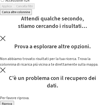
Accessibile h24
Applica
Cancella filtri
Carica altre colonnine
Attendi qualche secondo,
stiamo cercando i risultati...
Prova a esplorare altre opzioni.
Non abbiamo trovato risultati per la tua ricerca. Trova la
colonnina di ricarica piú vicina a te direttamente sulla mappa.
C'è un problema con il recupero dei
dati.
Per favore riprova.
Riprova