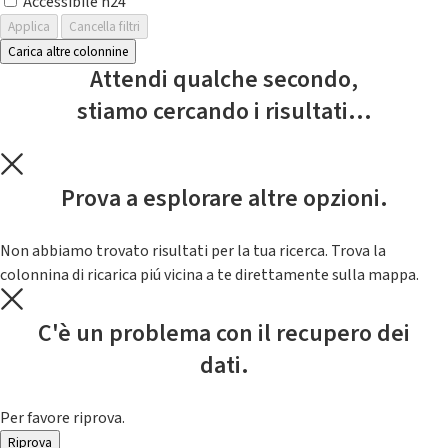
Accessibile h24
Applica
Cancella filtri
Carica altre colonnine
Attendi qualche secondo,
stiamo cercando i risultati...
Prova a esplorare altre opzioni.
Non abbiamo trovato risultati per la tua ricerca. Trova la
colonnina di ricarica piú vicina a te direttamente sulla mappa.
C'è un problema con il recupero dei
dati.
Per favore riprova.
Riprova