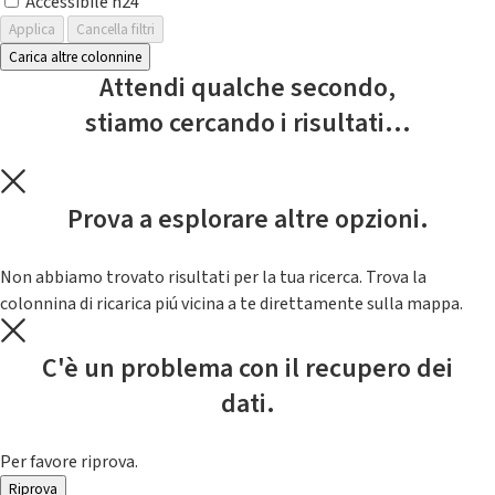
Accessibile h24
Applica
Cancella filtri
Carica altre colonnine
Attendi qualche secondo,
stiamo cercando i risultati...
Prova a esplorare altre opzioni.
Non abbiamo trovato risultati per la tua ricerca. Trova la
colonnina di ricarica piú vicina a te direttamente sulla mappa.
C'è un problema con il recupero dei
dati.
Per favore riprova.
Riprova