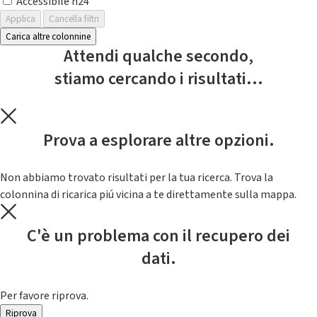
Accessibile h24
Applica
Cancella filtri
Carica altre colonnine
Attendi qualche secondo,
stiamo cercando i risultati...
Prova a esplorare altre opzioni.
Non abbiamo trovato risultati per la tua ricerca. Trova la
colonnina di ricarica piú vicina a te direttamente sulla mappa.
C'è un problema con il recupero dei
dati.
Per favore riprova.
Riprova