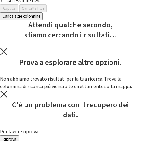
Accessibile h24
Applica
Cancella filtri
Carica altre colonnine
Attendi qualche secondo,
stiamo cercando i risultati...
Prova a esplorare altre opzioni.
Non abbiamo trovato risultati per la tua ricerca. Trova la
colonnina di ricarica piú vicina a te direttamente sulla mappa.
C'è un problema con il recupero dei
dati.
Per favore riprova.
Riprova