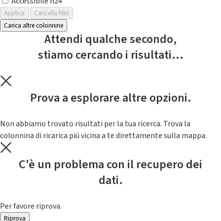
Accessibile h24
Applica
Cancella filtri
Carica altre colonnine
Attendi qualche secondo,
stiamo cercando i risultati...
Prova a esplorare altre opzioni.
Non abbiamo trovato risultati per la tua ricerca. Trova la
colonnina di ricarica piú vicina a te direttamente sulla mappa.
C'è un problema con il recupero dei
dati.
Per favore riprova.
Riprova