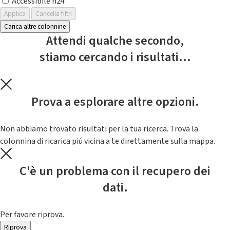
Accessibile h24
Applica
Cancella filtri
Carica altre colonnine
Attendi qualche secondo,
stiamo cercando i risultati...
Prova a esplorare altre opzioni.
Non abbiamo trovato risultati per la tua ricerca. Trova la
colonnina di ricarica piú vicina a te direttamente sulla mappa.
C'è un problema con il recupero dei
dati.
Per favore riprova.
Riprova