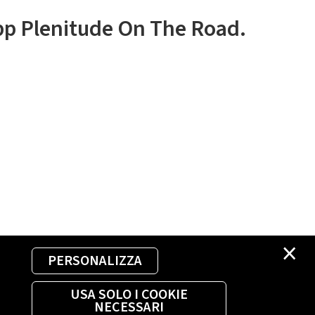
app Plenitude On The Road.
×
PERSONALIZZA
USA SOLO I COOKIE
NECESSARI