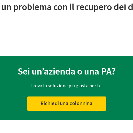
 un problema con il recupero dei d
Sei un’azienda o una PA?
Trova la soluzione più giusta per te.
Richiedi una colonnina