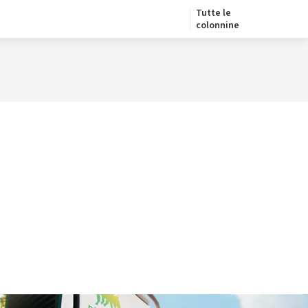
Tutte le
colonnine