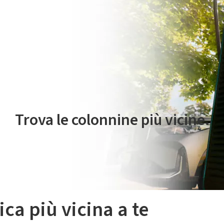
 servizio di mobilità elettrica è gestito da Plenitude On The Road S.r
Trova le colonnine più vicine.
ica più vicina a te