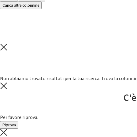
Carica altre colonnine
Non abbiamo trovato risultati per la tua ricerca. Trova la colonnin
C'è
Per favore riprova.
Riprova