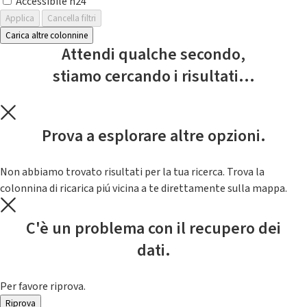
Accessibile h24
Applica
Cancella filtri
Carica altre colonnine
Attendi qualche secondo,
stiamo cercando i risultati...
Prova a esplorare altre opzioni.
Non abbiamo trovato risultati per la tua ricerca. Trova la
colonnina di ricarica piú vicina a te direttamente sulla mappa.
C'è un problema con il recupero dei
dati.
Per favore riprova.
Riprova