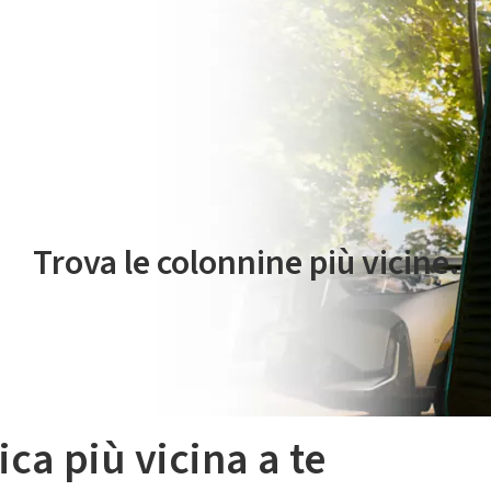
 servizio di mobilità elettrica è gestito da Plenitude On The Road S.r
Trova le colonnine più vicine.
ica più vicina a te