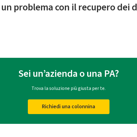
 un problema con il recupero dei d
Sei un’azienda o una PA?
Trova la soluzione più giusta per te.
Richiedi una colonnina