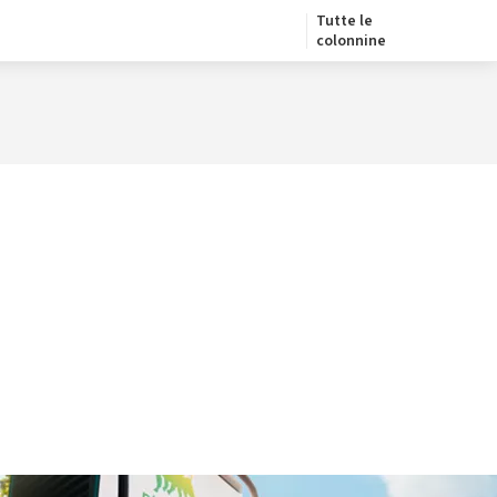
Tutte le
colonnine