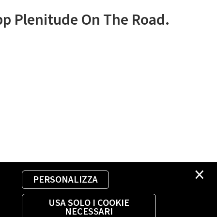
app Plenitude On The Road.
×
PERSONALIZZA
USA SOLO I COOKIE
NECESSARI