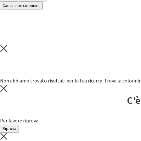
Carica altre colonnine
Non abbiamo trovato risultati per la tua ricerca. Trova la colonnin
C'è
Per favore riprova.
Riprova