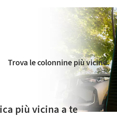
 servizio di mobilità elettrica è gestito da Plenitude On The Road S.r
Trova le colonnine più vicine.
ica più vicina a te