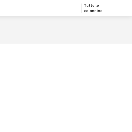
Tutte le
colonnine