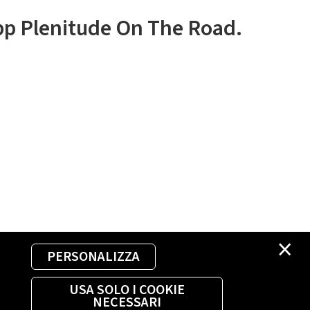
app Plenitude On The Road.
×
PERSONALIZZA
USA SOLO I COOKIE
NECESSARI