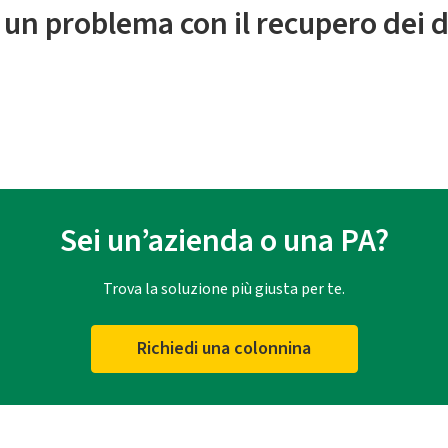
 un problema con il recupero dei d
Sei un’azienda o una PA?
Trova la soluzione più giusta per te.
Richiedi una colonnina