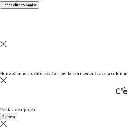
Carica altre colonnine
Non abbiamo trovato risultati per la tua ricerca. Trova la colonnin
C'è
Per favore riprova.
Riprova