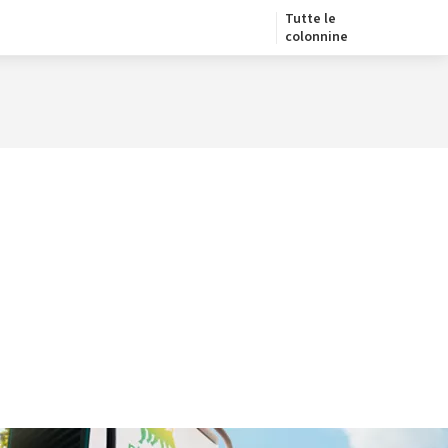
Tutte le
colonnine