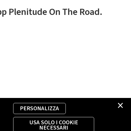
app Plenitude On The Road.
×
PERSONALIZZA
USA SOLO I COOKIE
NECESSARI