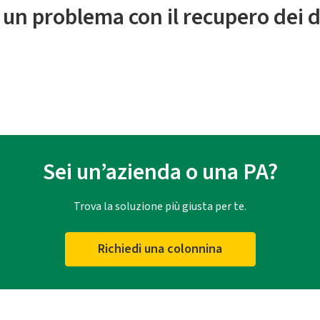
 un problema con il recupero dei d
Sei un’azienda o una PA?
Trova la soluzione più giusta per te.
Richiedi una colonnina