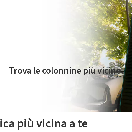
 servizio di mobilità elettrica è gestito da Plenitude On The Road S.r
Trova le colonnine più vicine.
ica più vicina a te