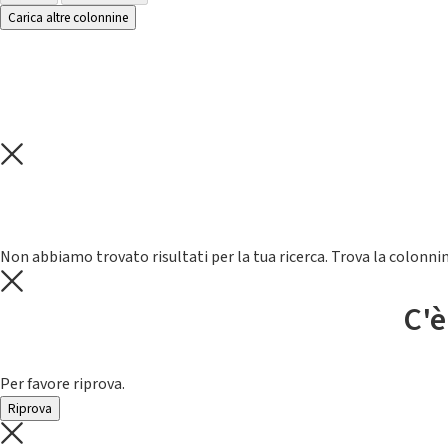
Carica altre colonnine
Non abbiamo trovato risultati per la tua ricerca. Trova la colonnin
C'è
Per favore riprova.
Riprova