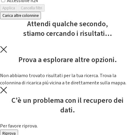
Accessibile h24
Applica
Cancella filtri
Carica altre colonnine
Attendi qualche secondo,
stiamo cercando i risultati...
Prova a esplorare altre opzioni.
Non abbiamo trovato risultati per la tua ricerca. Trova la
colonnina di ricarica piú vicina a te direttamente sulla mappa.
C'è un problema con il recupero dei
dati.
Per favore riprova.
Riprova