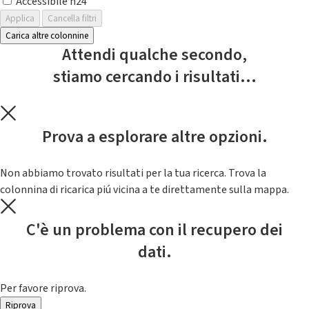
Accessibile h24
Applica
Cancella filtri
Carica altre colonnine
Attendi qualche secondo,
stiamo cercando i risultati...
Prova a esplorare altre opzioni.
Non abbiamo trovato risultati per la tua ricerca. Trova la
colonnina di ricarica piú vicina a te direttamente sulla mappa.
C'è un problema con il recupero dei
dati.
Per favore riprova.
Riprova