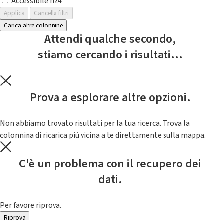
Accessibile h24
Applica
Cancella filtri
Carica altre colonnine
Attendi qualche secondo,
stiamo cercando i risultati...
Prova a esplorare altre opzioni.
Non abbiamo trovato risultati per la tua ricerca. Trova la
colonnina di ricarica piú vicina a te direttamente sulla mappa.
C'è un problema con il recupero dei
dati.
Per favore riprova.
Riprova