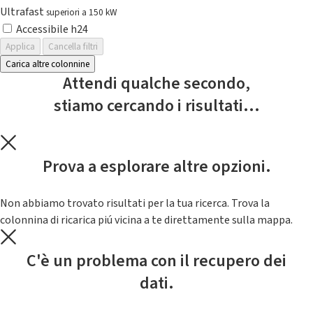
Ultrafast
superiori a 150 kW
Accessibile h24
Applica
Cancella filtri
Carica altre colonnine
Attendi qualche secondo,
stiamo cercando i risultati...
Prova a esplorare altre opzioni.
Non abbiamo trovato risultati per la tua ricerca. Trova la
colonnina di ricarica piú vicina a te direttamente sulla mappa.
C'è un problema con il recupero dei
dati.