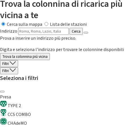
Trova la colonnina di ricarica più
vicina a te
Cerca sulla mappa
Lista delle stazioni
Indirizzo
Cerca
Prova a inserire un indirizzo più preciso.
Digita e seleziona l'indirizzo per trovare le colonnine disponibili
Trova la colonnina piú vicina
Filtri
Filtri
Seleziona i filtri
Presa
TYPE 2
CCS COMBO
CHAdeMO