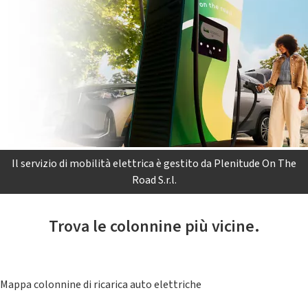
Il servizio di mobilità elettrica è gestito da Plenitude On The
Road S.r.l.
Trova le colonnine più vicine.
Mappa colonnine di ricarica auto elettriche