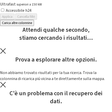
Ultrafast
superiori a 150 kW
Accessibile h24
Applica
Cancella filtri
Carica altre colonnine
Attendi qualche secondo,
stiamo cercando i risultati...
Prova a esplorare altre opzioni.
Non abbiamo trovato risultati per la tua ricerca. Trova la
colonnina di ricarica piú vicina a te direttamente sulla mappa.
C'è un problema con il recupero dei
dati.