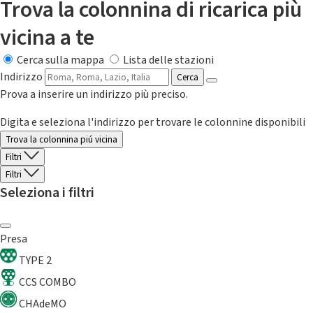
Trova la colonnina di ricarica più
vicina a te
Cerca sulla mappa
Lista delle stazioni
Indirizzo
Cerca
Prova a inserire un indirizzo più preciso.
Digita e seleziona l'indirizzo per trovare le colonnine disponibili
Trova la colonnina piú vicina
Filtri
Filtri
Seleziona i filtri
Presa
TYPE 2
CCS COMBO
CHAdeMO