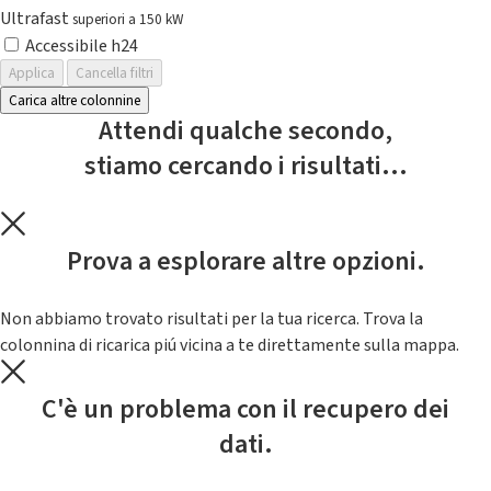
Ultrafast
superiori a 150 kW
Accessibile h24
Applica
Cancella filtri
Carica altre colonnine
Attendi qualche secondo,
stiamo cercando i risultati...
Prova a esplorare altre opzioni.
Non abbiamo trovato risultati per la tua ricerca. Trova la
colonnina di ricarica piú vicina a te direttamente sulla mappa.
C'è un problema con il recupero dei
dati.