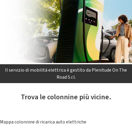
Il servizio di mobilità elettrica è gestito da Plenitude On The
Road S.r.l.
Trova le colonnine più vicine.
Mappa colonnine di ricarica auto elettriche