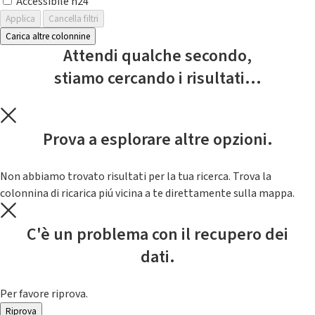
Accessibile h24
Applica
Cancella filtri
Carica altre colonnine
Attendi qualche secondo,
stiamo cercando i risultati...
Prova a esplorare altre opzioni.
Non abbiamo trovato risultati per la tua ricerca. Trova la
colonnina di ricarica piú vicina a te direttamente sulla mappa.
C'è un problema con il recupero dei
dati.
Per favore riprova.
Riprova