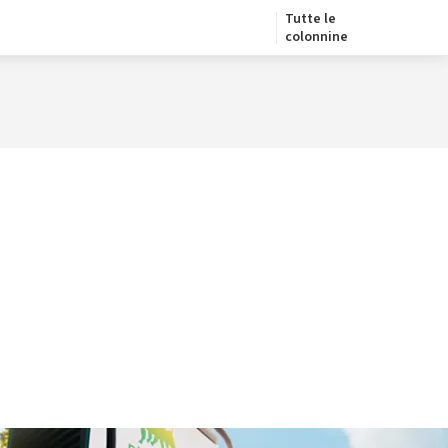
Tutte le
colonnine