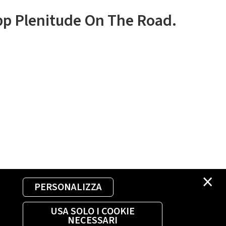
app Plenitude On The Road.
×
PERSONALIZZA
USA SOLO I COOKIE
NECESSARI