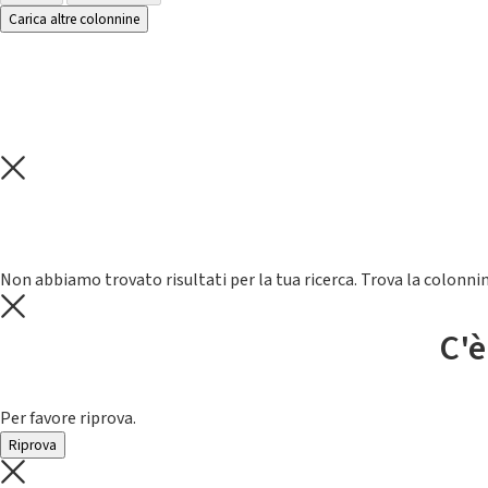
Carica altre colonnine
Non abbiamo trovato risultati per la tua ricerca. Trova la colonnin
C'è
Per favore riprova.
Riprova