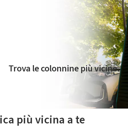
 servizio di mobilità elettrica è gestito da Plenitude On The Road S.r
Trova le colonnine più vicine.
ica più vicina a te