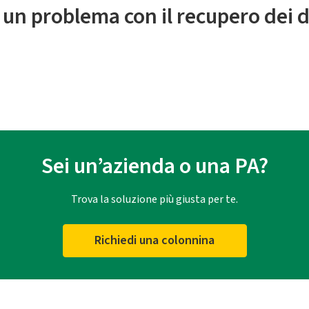
 un problema con il recupero dei d
Sei un’azienda o una PA?
Trova la soluzione più giusta per te.
Richiedi una colonnina