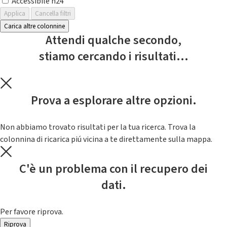
Accessibile h24
Applica
Cancella filtri
Carica altre colonnine
Attendi qualche secondo,
stiamo cercando i risultati...
Prova a esplorare altre opzioni.
Non abbiamo trovato risultati per la tua ricerca. Trova la
colonnina di ricarica piú vicina a te direttamente sulla mappa.
C'è un problema con il recupero dei
dati.
Per favore riprova.
Riprova