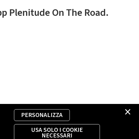
app Plenitude On The Road.
×
PERSONALIZZA
USA SOLO I COOKIE
NECESSARI