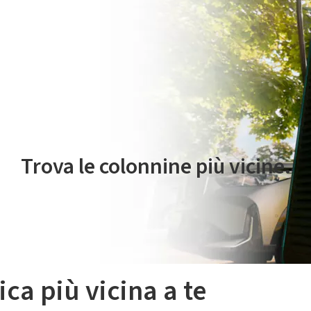
 servizio di mobilità elettrica è gestito da Plenitude On The Road S.r
Trova le colonnine più vicine.
ica più vicina a te