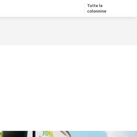
Tutte le
colonnine