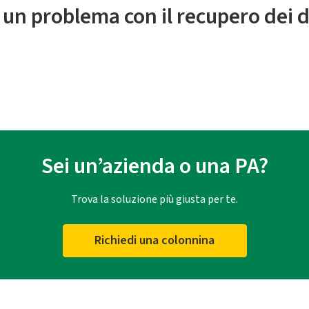
 un problema con il recupero dei d
Sei un’azienda o una PA?
Trova la soluzione più giusta per te.
Richiedi una colonnina