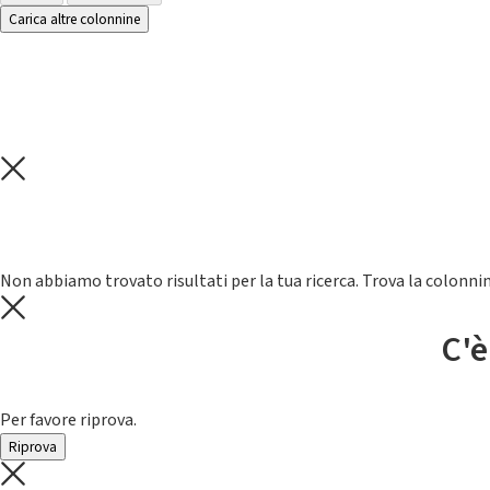
Carica altre colonnine
Non abbiamo trovato risultati per la tua ricerca. Trova la colonnin
C'è
Per favore riprova.
Riprova