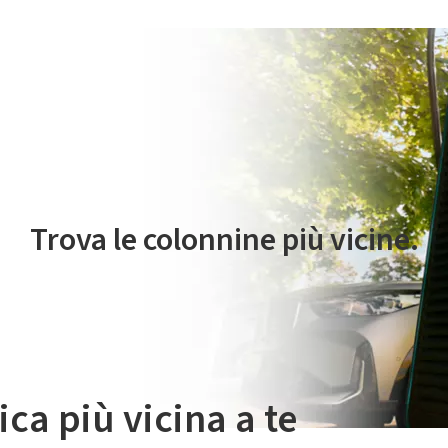
 servizio di mobilità elettrica è gestito da Plenitude On The Road S.r
Trova le colonnine più vicine.
ica più vicina a te