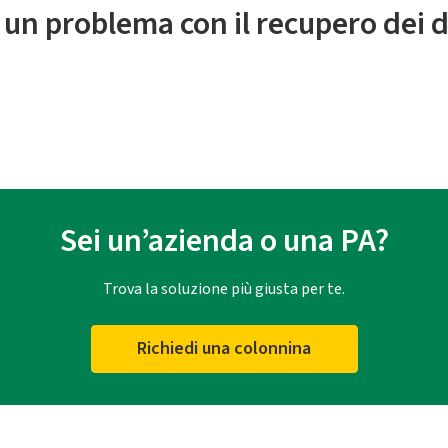
 un problema con il recupero dei d
Sei un’azienda o una PA?
Trova la soluzione più giusta per te.
Richiedi una colonnina