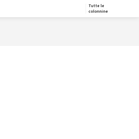
Tutte le
colonnine