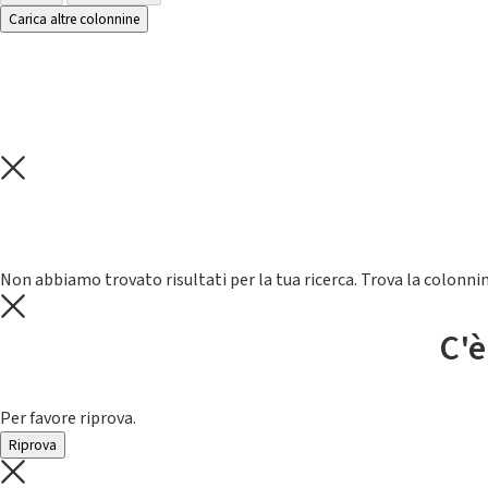
Carica altre colonnine
Non abbiamo trovato risultati per la tua ricerca. Trova la colonnin
C'è
Per favore riprova.
Riprova