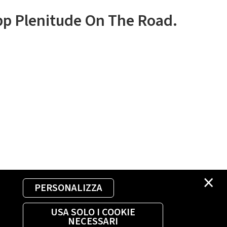
app Plenitude On The Road.
×
PERSONALIZZA
USA SOLO I COOKIE
NECESSARI