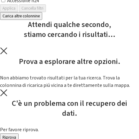
Accessibile h24
Applica
Cancella filtri
Carica altre colonnine
Attendi qualche secondo,
stiamo cercando i risultati...
Prova a esplorare altre opzioni.
Non abbiamo trovato risultati per la tua ricerca. Trova la
colonnina di ricarica piú vicina a te direttamente sulla mappa.
C'è un problema con il recupero dei
dati.
Per favore riprova.
Riprova