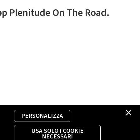
app Plenitude On The Road.
×
PERSONALIZZA
USA SOLO I COOKIE
NECESSARI