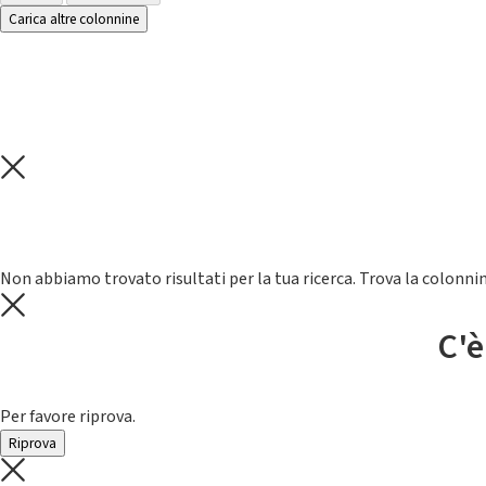
Carica altre colonnine
Non abbiamo trovato risultati per la tua ricerca. Trova la colonnin
C'è
Per favore riprova.
Riprova