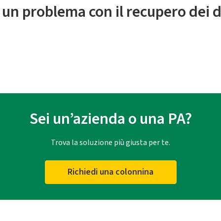
 un problema con il recupero dei d
Sei un’azienda o una PA?
Trova la soluzione più giusta per te.
Richiedi una colonnina