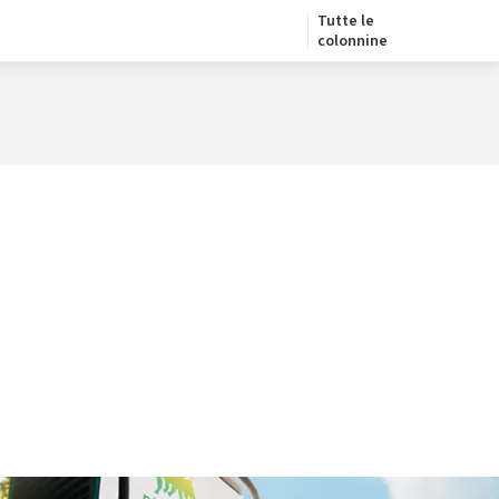
Tutte le
colonnine