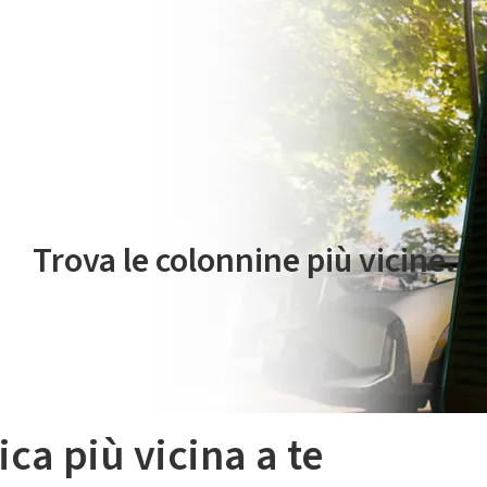
 servizio di mobilità elettrica è gestito da Plenitude On The Road S.r
Trova le colonnine più vicine.
ica più vicina a te