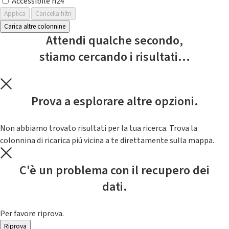
Accessibile h24
Applica
Cancella filtri
Carica altre colonnine
Attendi qualche secondo,
stiamo cercando i risultati...
Prova a esplorare altre opzioni.
Non abbiamo trovato risultati per la tua ricerca. Trova la
colonnina di ricarica piú vicina a te direttamente sulla mappa.
C'è un problema con il recupero dei
dati.
Per favore riprova.
Riprova