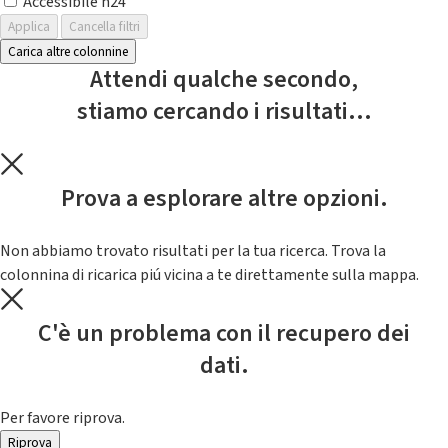
Accessibile h24
Applica
Cancella filtri
Carica altre colonnine
Attendi qualche secondo,
stiamo cercando i risultati...
Prova a esplorare altre opzioni.
Non abbiamo trovato risultati per la tua ricerca. Trova la
colonnina di ricarica piú vicina a te direttamente sulla mappa.
C'è un problema con il recupero dei
dati.
Per favore riprova.
Riprova