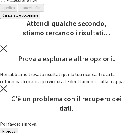
Accessibile h24
Applica
Cancella filtri
Carica altre colonnine
Attendi qualche secondo,
stiamo cercando i risultati...
Prova a esplorare altre opzioni.
Non abbiamo trovato risultati per la tua ricerca. Trova la
colonnina di ricarica piú vicina a te direttamente sulla mappa.
C'è un problema con il recupero dei
dati.
Per favore riprova.
Riprova