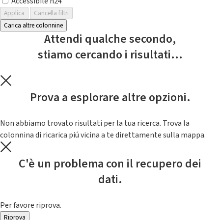
Accessibile h24
Applica
Cancella filtri
Carica altre colonnine
Attendi qualche secondo,
stiamo cercando i risultati...
Prova a esplorare altre opzioni.
Non abbiamo trovato risultati per la tua ricerca. Trova la
colonnina di ricarica piú vicina a te direttamente sulla mappa.
C'è un problema con il recupero dei
dati.
Per favore riprova.
Riprova