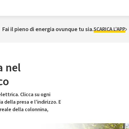
Fai il pieno di energia ovunque tu sia.
SCARICA L'APP
a nel
co
lettrica. Clicca su ogni
 della presa e l’indirizzo. E
 reale della colonnina,