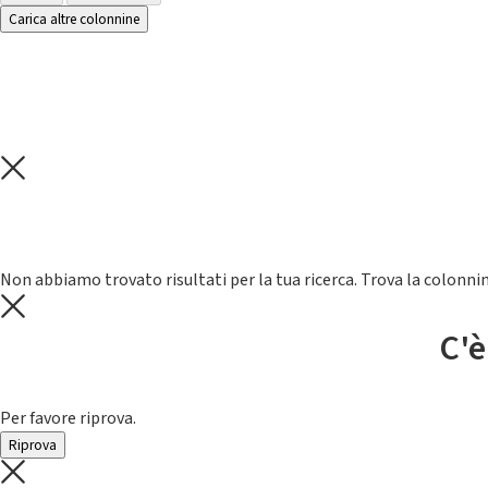
Carica altre colonnine
Non abbiamo trovato risultati per la tua ricerca. Trova la colonnin
C'è
Per favore riprova.
Riprova