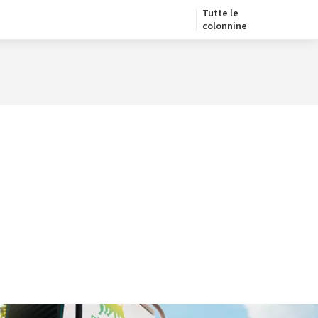
Tutte le
colonnine