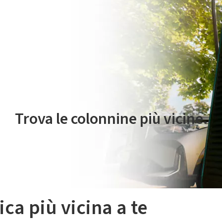
 servizio di mobilità elettrica è gestito da Plenitude On The Road S.r
Trova le colonnine più vicine.
ica più vicina a te