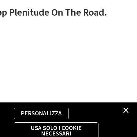
app Plenitude On The Road.
×
PERSONALIZZA
USA SOLO I COOKIE
NECESSARI