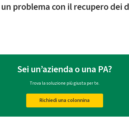
 un problema con il recupero dei d
Sei un’azienda o una PA?
Trova la soluzione più giusta per te.
Richiedi una colonnina