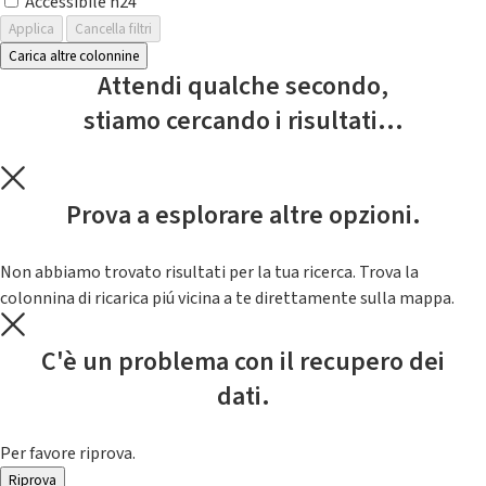
Accessibile h24
Applica
Cancella filtri
Carica altre colonnine
Attendi qualche secondo,
stiamo cercando i risultati...
Prova a esplorare altre opzioni.
Non abbiamo trovato risultati per la tua ricerca. Trova la
colonnina di ricarica piú vicina a te direttamente sulla mappa.
C'è un problema con il recupero dei
dati.
Per favore riprova.
Riprova