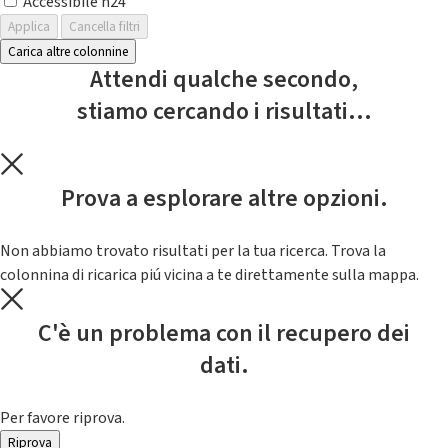
Accessibile h24
Applica
Cancella filtri
Carica altre colonnine
Attendi qualche secondo,
stiamo cercando i risultati...
Prova a esplorare altre opzioni.
Non abbiamo trovato risultati per la tua ricerca. Trova la
colonnina di ricarica piú vicina a te direttamente sulla mappa.
C'è un problema con il recupero dei
dati.
Per favore riprova.
Riprova