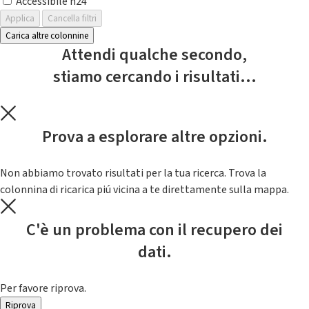
Accessibile h24
Applica
Cancella filtri
Carica altre colonnine
Attendi qualche secondo,
stiamo cercando i risultati...
Prova a esplorare altre opzioni.
Non abbiamo trovato risultati per la tua ricerca. Trova la
colonnina di ricarica piú vicina a te direttamente sulla mappa.
C'è un problema con il recupero dei
dati.
Per favore riprova.
Riprova