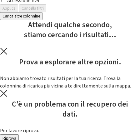
Accessibile h24
Applica
Cancella filtri
Carica altre colonnine
Attendi qualche secondo,
stiamo cercando i risultati...
Prova a esplorare altre opzioni.
Non abbiamo trovato risultati per la tua ricerca. Trova la
colonnina di ricarica piú vicina a te direttamente sulla mappa.
C'è un problema con il recupero dei
dati.
Per favore riprova.
Riprova