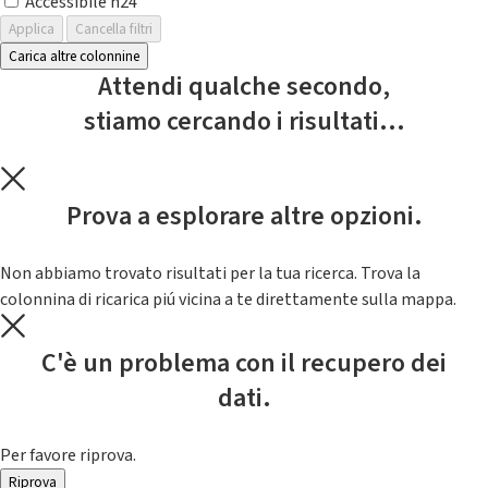
Accessibile h24
Applica
Cancella filtri
Carica altre colonnine
Attendi qualche secondo,
stiamo cercando i risultati...
Prova a esplorare altre opzioni.
Non abbiamo trovato risultati per la tua ricerca. Trova la
colonnina di ricarica piú vicina a te direttamente sulla mappa.
C'è un problema con il recupero dei
dati.
Per favore riprova.
Riprova