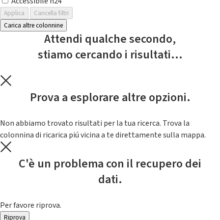
Accessibile h24
Applica
Cancella filtri
Carica altre colonnine
Attendi qualche secondo,
stiamo cercando i risultati...
Prova a esplorare altre opzioni.
Non abbiamo trovato risultati per la tua ricerca. Trova la
colonnina di ricarica piú vicina a te direttamente sulla mappa.
C'è un problema con il recupero dei
dati.
Per favore riprova.
Riprova