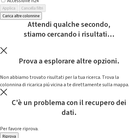
Accessibile h24
Applica
Cancella filtri
Carica altre colonnine
Attendi qualche secondo,
stiamo cercando i risultati...
Prova a esplorare altre opzioni.
Non abbiamo trovato risultati per la tua ricerca. Trova la
colonnina di ricarica piú vicina a te direttamente sulla mappa.
C'è un problema con il recupero dei
dati.
Per favore riprova.
Riprova