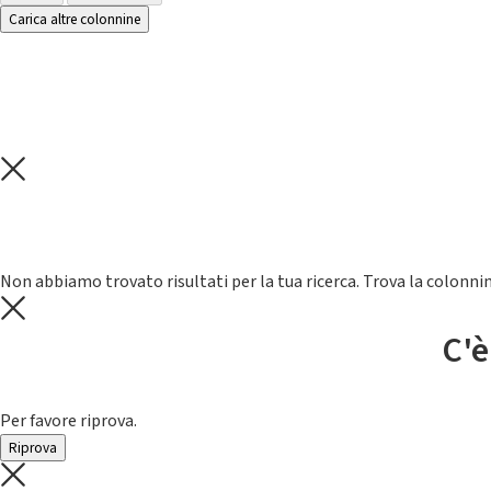
Carica altre colonnine
Non abbiamo trovato risultati per la tua ricerca. Trova la colonnin
C'è
Per favore riprova.
Riprova