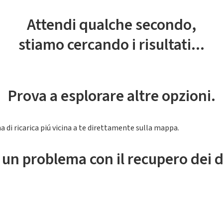
Attendi qualche secondo,
stiamo cercando i risultati...
Prova a esplorare altre opzioni.
a di ricarica piú vicina a te direttamente sulla mappa.
 un problema con il recupero dei d