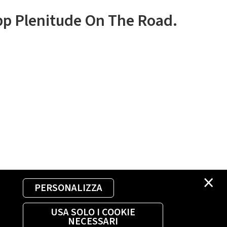
app Plenitude On The Road.
×
PERSONALIZZA
USA SOLO I COOKIE
NECESSARI