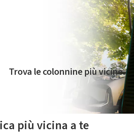
 servizio di mobilità elettrica è gestito da Plenitude On The Road S.r
Trova le colonnine più vicine.
ica più vicina a te