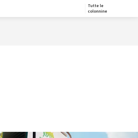
Tutte le
colonnine