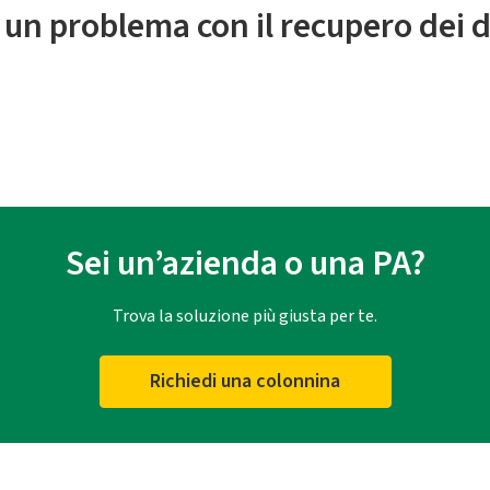
 un problema con il recupero dei d
Sei un’azienda o una PA?
Trova la soluzione più giusta per te.
Richiedi una colonnina