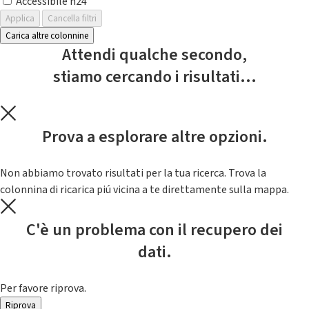
Accessibile h24
Applica
Cancella filtri
Carica altre colonnine
Attendi qualche secondo,
stiamo cercando i risultati...
Prova a esplorare altre opzioni.
Non abbiamo trovato risultati per la tua ricerca. Trova la
colonnina di ricarica piú vicina a te direttamente sulla mappa.
C'è un problema con il recupero dei
dati.
Per favore riprova.
Riprova