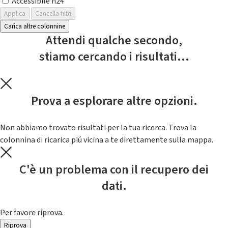
Accessibile h24
Applica
Cancella filtri
Carica altre colonnine
Attendi qualche secondo,
stiamo cercando i risultati...
Prova a esplorare altre opzioni.
Non abbiamo trovato risultati per la tua ricerca. Trova la
colonnina di ricarica piú vicina a te direttamente sulla mappa.
C'è un problema con il recupero dei
dati.
Per favore riprova.
Riprova