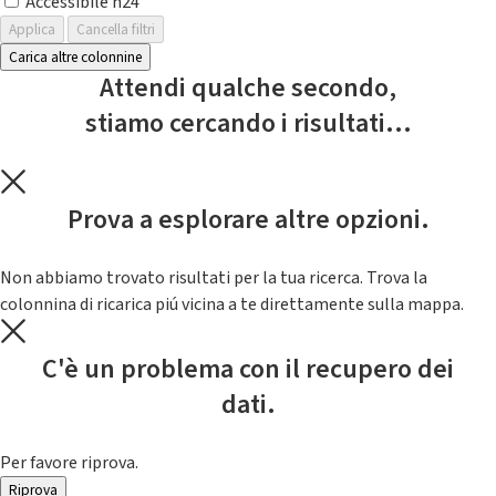
Accessibile h24
Applica
Cancella filtri
Carica altre colonnine
Attendi qualche secondo,
stiamo cercando i risultati...
Prova a esplorare altre opzioni.
Non abbiamo trovato risultati per la tua ricerca. Trova la
colonnina di ricarica piú vicina a te direttamente sulla mappa.
C'è un problema con il recupero dei
dati.
Per favore riprova.
Riprova