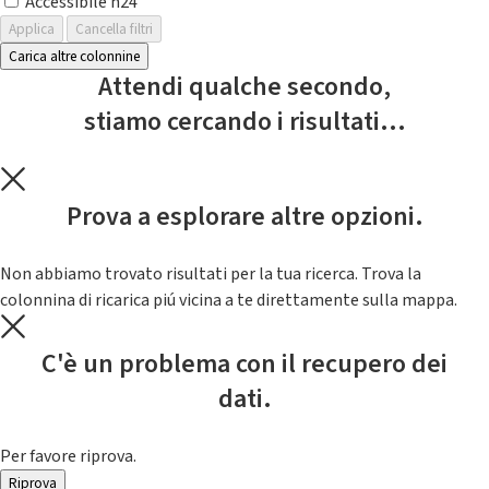
Accessibile h24
Applica
Cancella filtri
Carica altre colonnine
Attendi qualche secondo,
stiamo cercando i risultati...
Prova a esplorare altre opzioni.
Non abbiamo trovato risultati per la tua ricerca. Trova la
colonnina di ricarica piú vicina a te direttamente sulla mappa.
C'è un problema con il recupero dei
dati.
Per favore riprova.
Riprova