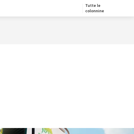
Tutte le
colonnine