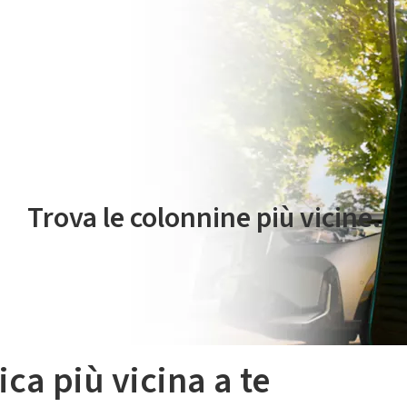
 servizio di mobilità elettrica è gestito da Plenitude On The Road S.r
Trova le colonnine più vicine.
ica più vicina a te