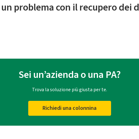
 un problema con il recupero dei d
Sei un’azienda o una PA?
Trova la soluzione più giusta per te.
Richiedi una colonnina