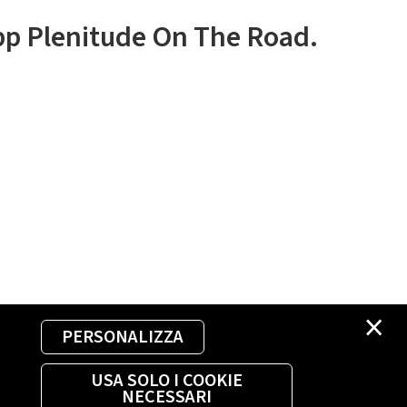
app Plenitude On The Road.
×
PERSONALIZZA
USA SOLO I COOKIE
NECESSARI