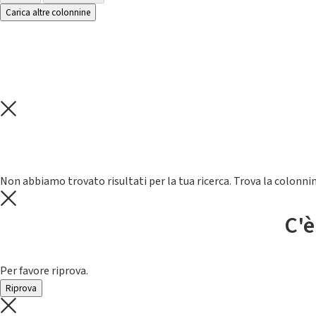
Carica altre colonnine
Non abbiamo trovato risultati per la tua ricerca. Trova la colonnin
C'è
Per favore riprova.
Riprova