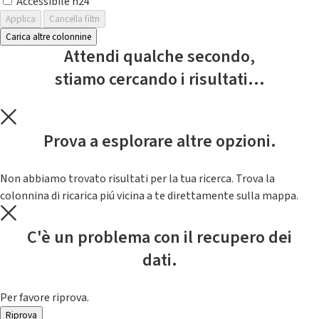
Accessibile h24
Applica
Cancella filtri
Carica altre colonnine
Attendi qualche secondo,
stiamo cercando i risultati...
Prova a esplorare altre opzioni.
Non abbiamo trovato risultati per la tua ricerca. Trova la
colonnina di ricarica piú vicina a te direttamente sulla mappa.
C'è un problema con il recupero dei
dati.
Per favore riprova.
Riprova