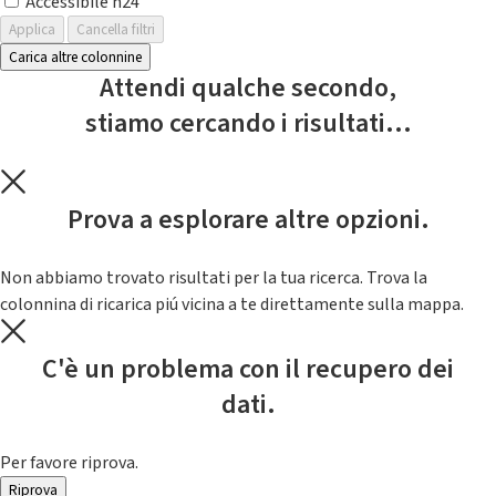
Accessibile h24
Applica
Cancella filtri
Carica altre colonnine
Attendi qualche secondo,
stiamo cercando i risultati...
Prova a esplorare altre opzioni.
Non abbiamo trovato risultati per la tua ricerca. Trova la
colonnina di ricarica piú vicina a te direttamente sulla mappa.
C'è un problema con il recupero dei
dati.
Per favore riprova.
Riprova