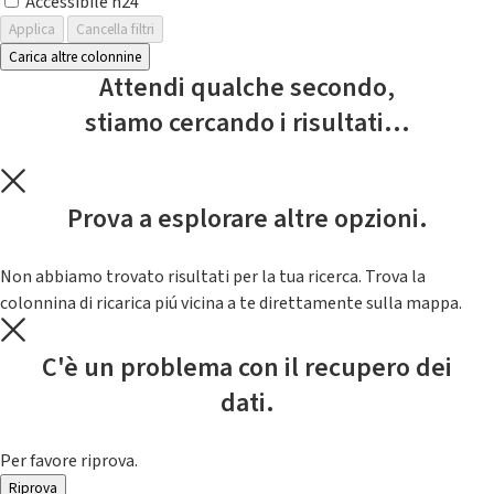
Accessibile h24
Applica
Cancella filtri
Carica altre colonnine
Attendi qualche secondo,
stiamo cercando i risultati...
Prova a esplorare altre opzioni.
Non abbiamo trovato risultati per la tua ricerca. Trova la
colonnina di ricarica piú vicina a te direttamente sulla mappa.
C'è un problema con il recupero dei
dati.
Per favore riprova.
Riprova