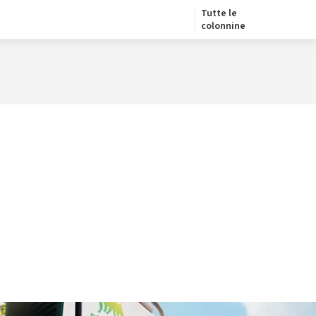
Tutte le
colonnine