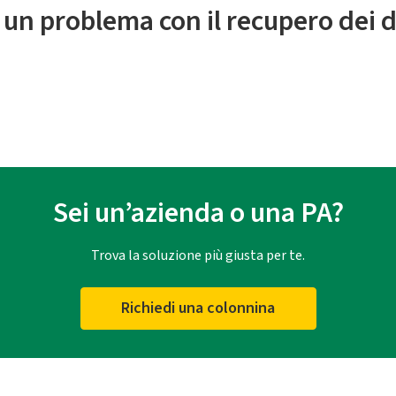
 un problema con il recupero dei d
Sei un’azienda o una PA?
Trova la soluzione più giusta per te.
Richiedi una colonnina