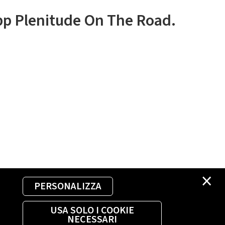
app Plenitude On The Road.
×
PERSONALIZZA
USA SOLO I COOKIE
NECESSARI