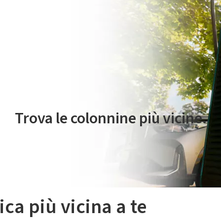
 servizio di mobilità elettrica è gestito da Plenitude On The Road S.r
Trova le colonnine più vicine.
ica più vicina a te