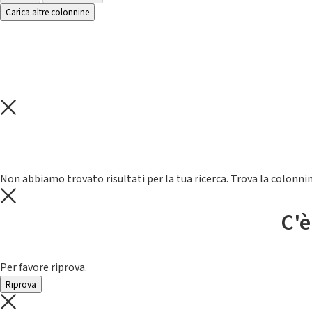
Carica altre colonnine
Non abbiamo trovato risultati per la tua ricerca. Trova la colonnin
C'è
Per favore riprova.
Riprova